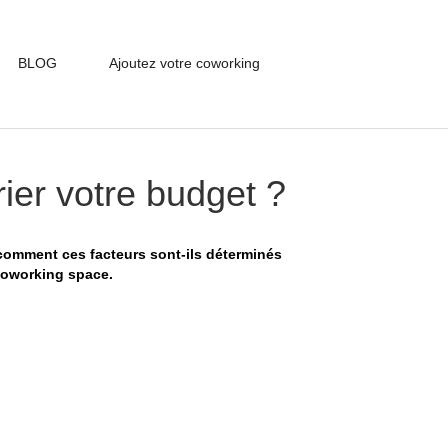
BLOG
Ajoutez votre coworking
rier votre budget ?
 comment ces facteurs sont-ils déterminés
 coworking space.