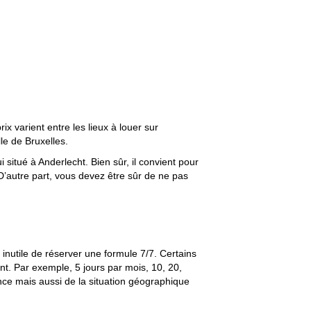
x varient entre les lieux à louer sur
le de Bruxelles.
situé à Anderlecht. Bien sûr, il convient pour
 D’autre part, vous devez être sûr de ne pas
inutile de réserver une formule 7/7. Certains
. Par exemple, 5 jours par mois, 10, 20,
ence mais aussi de la situation géographique