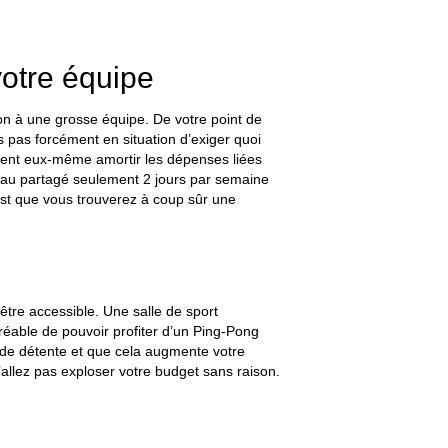
votre équipe
on à une grosse équipe. De votre point de
s pas forcément en situation d’exiger quoi
 doivent eux-même amortir les dépenses liées
reau partagé seulement 2 jours par semaine
est que vous trouverez à coup sûr une
tre accessible. Une salle de sport
gréable de pouvoir profiter d’un Ping-Pong
s de détente et que cela augmente votre
allez pas exploser votre budget sans raison.