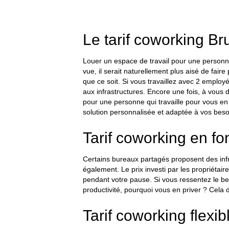
Le tarif coworking Bru
Louer un espace de travail pour une personn
vue, il serait naturellement plus aisé de fai
que ce soit. Si vous travaillez avec 2 employés
aux infrastructures. Encore une fois, à vou
pour une personne qui travaille pour vous e
solution personnalisée et adaptée à vos beso
Tarif coworking en fo
Certains bureaux partagés proposent des infr
également. Le prix investi par les propriétair
pendant votre pause. Si vous ressentez le be
productivité, pourquoi vous en priver ? Cela
Tarif coworking flexib