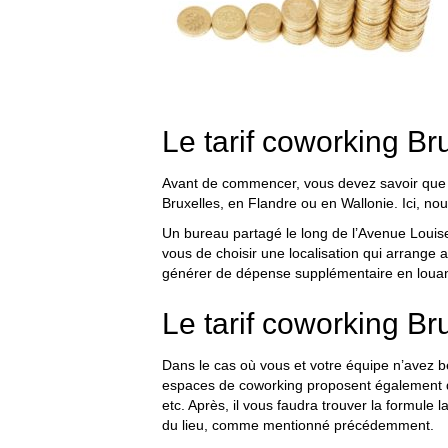
Le tarif coworking Bru
Avant de commencer, vous devez savoir que la v
Bruxelles, en Flandre ou en Wallonie. Ici, nou
Un bureau partagé le long de l’Avenue Louise 
vous de choisir une localisation qui arrange 
générer de dépense supplémentaire en louant
Le tarif coworking Br
Dans le cas où vous et votre équipe n’avez be
espaces de coworking proposent également de
etc. Après, il vous faudra trouver la formule
du lieu, comme mentionné précédemment.