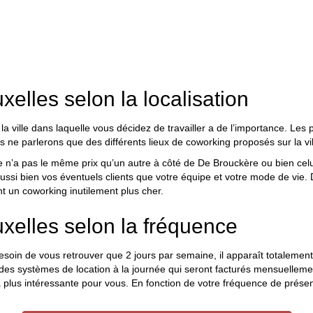
xelles selon la localisation
ille dans laquelle vous décidez de travailler a de l’importance. Les pri
s ne parlerons que des différents lieux de coworking proposés sur la vil
n’a pas le même prix qu’un autre à côté de De Brouckère ou bien celui 
aussi bien vos éventuels clients que votre équipe et votre mode de vie.
 un coworking inutilement plus cher.
uxelles selon la fréquence
soin de vous retrouver que 2 jours par semaine, il apparaît totalement 
s systèmes de location à la journée qui seront facturés mensuellement
 la plus intéressante pour vous. En fonction de votre fréquence de prés