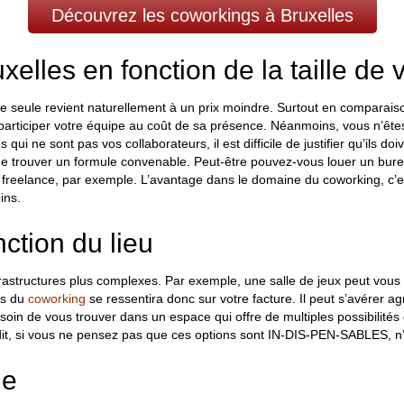
Découvrez les coworkings à Bruxelles
xelles en fonction de la taille de 
e seule revient naturellement à un prix moindre. Surtout en comparais
re participer votre équipe au coût de sa présence. Néanmoins, vous n’ête
 qui ne sont pas vos collaborateurs, il est difficile de justifier qu’ils
s de trouver un formule convenable. Peut-être pouvez-vous louer un bu
n freelance, par exemple. L’avantage dans le domaine du coworking, c’
ins.
nction du lieu
astructures plus complexes. Par exemple, une salle de jeux peut vous ê
es du
coworking
se ressentira donc sur votre facture. Il peut s’avérer a
soin de vous trouver dans un espace qui offre de multiples possibilité
 dit, si vous ne pensez pas que ces options sont IN-DIS-PEN-SABLES, n’
le