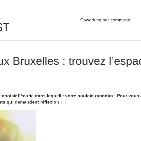
Coworking par commune
 Bruxelles : trouvez l’espac
ut choisir l’écurie dans laquelle votre poulain grandira ! Pour vo
nts qui demandent réflexion :