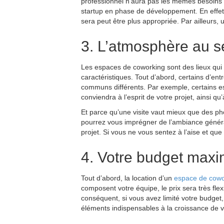
professionnel n’aura pas les mêmes besoins 
startup en phase de développement. En effet,
sera peut être plus appropriée. Par ailleurs,
3. L’atmosphère au s
Les espaces de coworking sont des lieux qui m
caractéristiques. Tout d’abord, certains d’en
communs différents. Par exemple, certains esp
conviendra à l’esprit de votre projet, ainsi qu
Et parce qu’une visite vaut mieux que des pho
pourrez vous imprégner de l’ambiance général
projet. Si vous ne vous sentez à l’aise et que
4. Votre budget maxi
Tout d’abord, la location d’un
espace de cowo
composent votre équipe, le prix sera très flexi
conséquent, si vous avez limité votre budget,
éléments indispensables à la croissance de vo