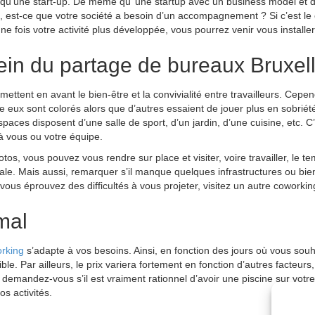
qu’une start-up. De même qu’ une startup avec un business model et 
 est-ce que votre société a besoin d’un accompagnement ? Si c’est le ca
 une fois votre activité plus développée, vous pourrez venir vous instal
ein du partage de bureaux Bruxel
ettent en avant le bien-être et la convivialité entre travailleurs. Ce
tre eux sont colorés alors que d’autres essaient de jouer plus en sobrié
aces disposent d’une salle de sport, d’un jardin, d’une cuisine, etc. C
’à vous ou votre équipe.
tos, vous pouvez vous rendre sur place et visiter, voire travailler, le 
e. Mais aussi, remarquer s’il manque quelques infrastructures ou bien
 vous éprouvez des difficultés à vous projeter, visitez un autre coworkin
mal
rking
s’adapte à vos besoins. Ainsi, en fonction des jours où vous souh
ble. Par ailleurs, le prix variera fortement en fonction
d’autres facteurs
 demandez-vous s’il est vraiment rationnel d’avoir une piscine sur votre
s activités.