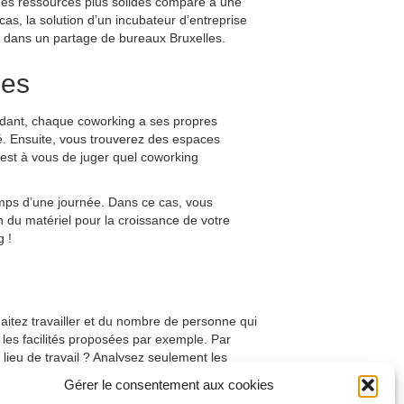
des ressources plus solides comparé à une
s, la solution d’un incubateur d’entreprise
ler dans un partage de bureaux Bruxelles.
les
pendant, chaque coworking a ses propres
té. Ensuite, vous trouverez des espaces
’est à vous de juger quel coworking
temps d’une journée. Dans ce cas, vous
 du matériel pour la croissance de votre
g !
aitez travailler et du nombre de personne qui
, les facilités proposées par exemple. Par
 lieu de travail ? Analysez seulement les
Gérer le consentement aux cookies