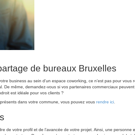
 partage de bureaux Bruxelles
 votre business au sein d’un espace coworking, ce n’est pas pour vous re
al. De même, demandez-vous si vos partenaires commerciaux peuvent 
ndroit est idéale pour vos clients ?
king présents dans votre commune, vous pouvez vous
rendre ici
.
ls
 de votre profil et de l’avancée de votre projet. Ainsi, une personne