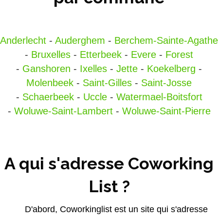
Anderlecht
-
Auderghem
-
Berchem-Sainte-Agathe
-
Bruxelles
-
Etterbeek
-
Evere
-
Forest
-
Ganshoren
-
Ixelles
-
Jette
-
Koekelberg
-
Molenbeek
-
Saint-Gilles
-
Saint-Josse
-
Schaerbeek
-
Uccle
-
Watermael-Boitsfort
-
Woluwe-Saint-Lambert
-
Woluwe-Saint-Pierre
A qui s'adresse Coworking
List ?
D'abord, Coworkinglist est un site qui s'adresse