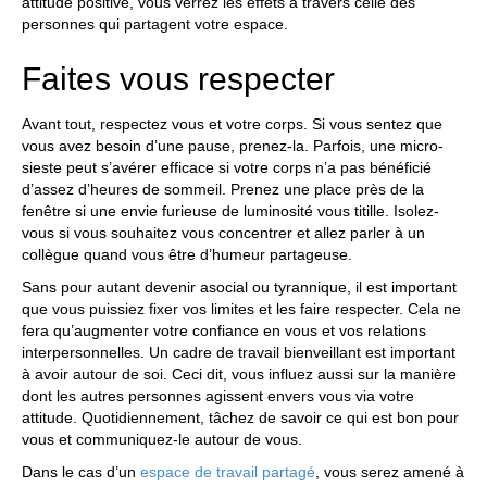
attitude positive, vous verrez les effets à travers celle des
personnes qui partagent votre espace.
Faites vous respecter
Avant tout, respectez vous et votre corps. Si vous sentez que
vous avez besoin d’une pause, prenez-la. Parfois, une micro-
sieste peut s’avérer efficace si votre corps n’a pas bénéficié
d’assez d’heures de sommeil. Prenez une place près de la
fenêtre si une envie furieuse de luminosité vous titille. Isolez-
vous si vous souhaitez vous concentrer et allez parler à un
collègue quand vous être d’humeur partageuse.
Sans pour autant devenir asocial ou tyrannique, il est important
que vous puissiez fixer vos limites et les faire respecter. Cela ne
fera qu’augmenter votre confiance en vous et vos relations
interpersonnelles. Un cadre de travail bienveillant est important
à avoir autour de soi. Ceci dit, vous influez aussi sur la manière
dont les autres personnes agissent envers vous via votre
attitude. Quotidiennement, tâchez de savoir ce qui est bon pour
vous et communiquez-le autour de vous.
Dans le cas d’un
espace de travail partagé
, vous serez amené à