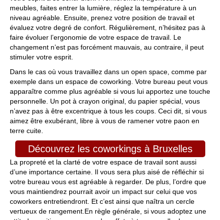
meubles, faites entrer la lumière, réglez la température à un
niveau agréable. Ensuite, prenez votre position de travail et
évaluez votre degré de confort. Régulièrement, n’hésitez pas à
faire évoluer l’ergonomie de votre espace de travail. Le
changement n’est pas forcément mauvais, au contraire, il peut
stimuler votre esprit.
Dans le cas où vous travaillez dans un open space, comme par
exemple dans un espace de coworking. Votre bureau peut vous
apparaître comme plus agréable si vous lui apportez une touche
personnelle. Un pot à crayon original, du papier spécial, vous
n’avez pas à être excentrique à tous les coups. Ceci dit, si vous
aimez être exubérant, libre à vous de ramener votre paon en
terre cuite.
Découvrez les coworkings à Bruxelles
La propreté et la clarté de votre espace de travail sont aussi
d’une importance certaine. Il vous sera plus aisé de réfléchir si
votre bureau vous est agréable à regarder. De plus, l’ordre que
vous maintiendrez pourrait avoir un impact sur celui que vos
coworkers entretiendront. Et c’est ainsi que naîtra un cercle
vertueux de rangement.En règle générale, si vous adoptez une