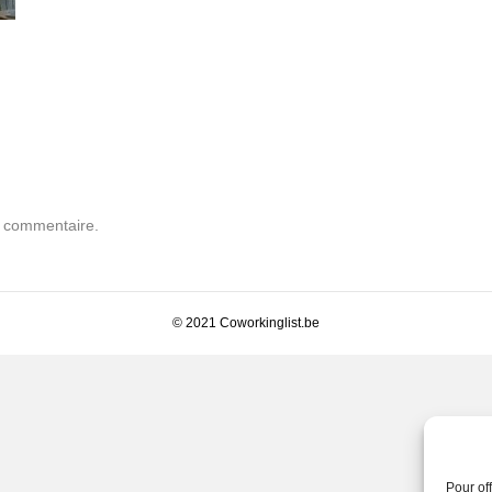
n commentaire.
© 2021 Coworkinglist.be
Pour of