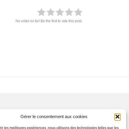
No votes so far! Be the first to rate this post.
Gérer le consentement aux cookies
frir les meilleures expériences, nous utilisons des technologies telles que les