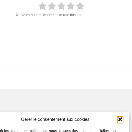
No votes so far! Be the first to rate this post.
Gérer le consentement aux cookies
frir les meilleures expériences, nous utilisons des technologies telles que les