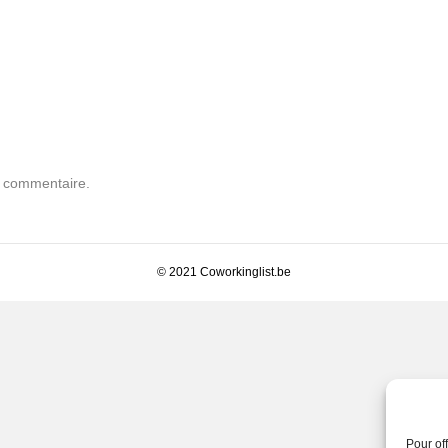
n commentaire.
© 2021 Coworkinglist.be
Pour of