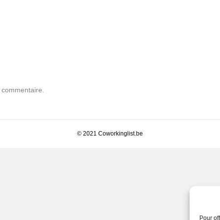
n commentaire.
© 2021 Coworkinglist.be
Pour of