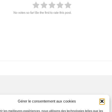
No votes so far! Be the first to rate this post.
Gérer le consentement aux cookies
frir les meilleures expériences, nous utilisons des technologies telles que les