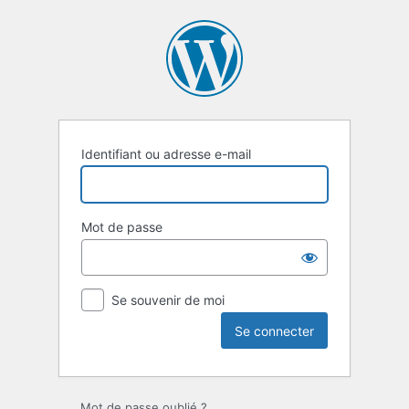
Se
connecter
Identifiant ou adresse e-mail
Mot de passe
Se souvenir de moi
Mot de passe oublié ?