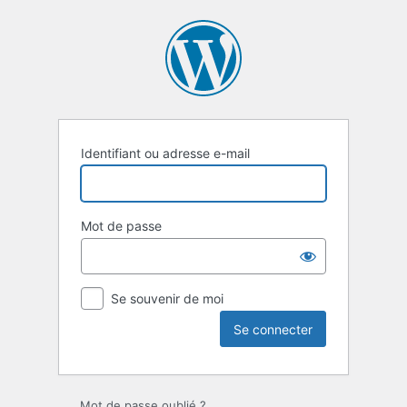
Se
connecter
Identifiant ou adresse e-mail
Mot de passe
Se souvenir de moi
Mot de passe oublié ?