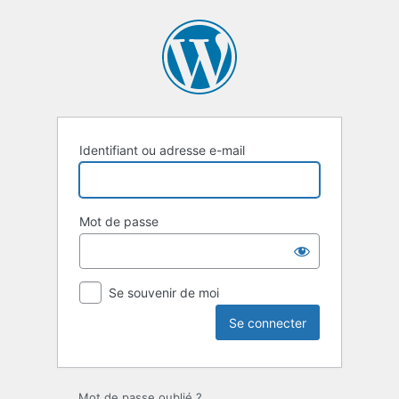
Se
connecter
Identifiant ou adresse e-mail
Mot de passe
Se souvenir de moi
Mot de passe oublié ?