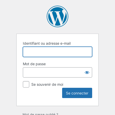
Se
connecter
Identifiant ou adresse e-mail
Mot de passe
Se souvenir de moi
Mot de passe oublié ?