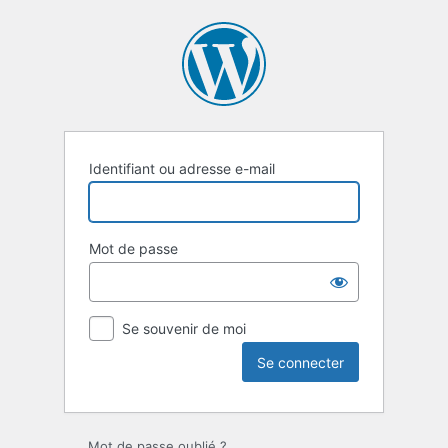
Se
connecter
Identifiant ou adresse e-mail
Mot de passe
Se souvenir de moi
Mot de passe oublié ?