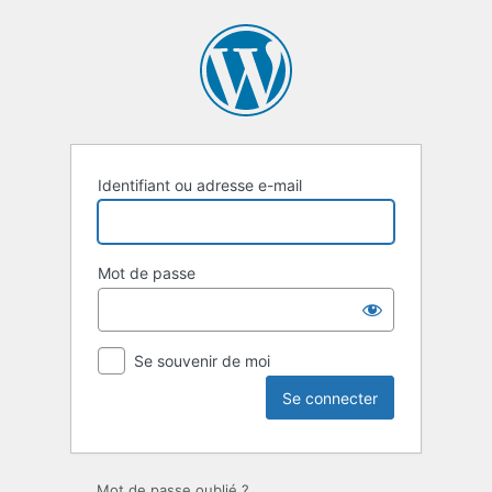
Se
connecter
Identifiant ou adresse e-mail
Mot de passe
Se souvenir de moi
Mot de passe oublié ?