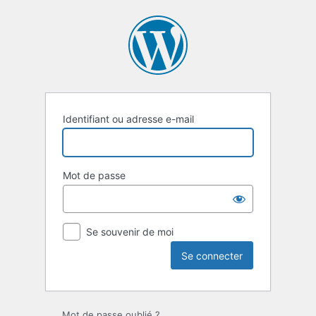
Se
connecter
Identifiant ou adresse e-mail
Mot de passe
Se souvenir de moi
Mot de passe oublié ?