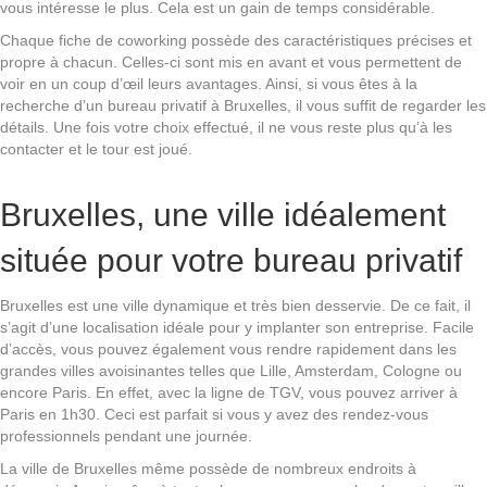
vous intéresse le plus. Cela est un gain de temps considérable.
Chaque fiche de coworking possède des caractéristiques précises et
propre à chacun. Celles-ci sont mis en avant et vous permettent de
voir en un coup d’œil leurs avantages. Ainsi, si vous êtes à la
recherche d’un bureau privatif à Bruxelles, il vous suffit de regarder les
détails. Une fois votre choix effectué, il ne vous reste plus qu’à les
contacter et le tour est joué.
Bruxelles, une ville idéalement
située pour votre bureau privatif
Bruxelles est une ville dynamique et très bien desservie. De ce fait, il
s’agit d’une localisation idéale pour y implanter son entreprise. Facile
d’accès, vous pouvez également vous rendre rapidement dans les
grandes villes avoisinantes telles que Lille, Amsterdam, Cologne ou
encore Paris. En effet, avec la ligne de TGV, vous pouvez arriver à
Paris en 1h30. Ceci est parfait si vous y avez des rendez-vous
professionnels pendant une journée.
La ville de Bruxelles même possède de nombreux endroits à